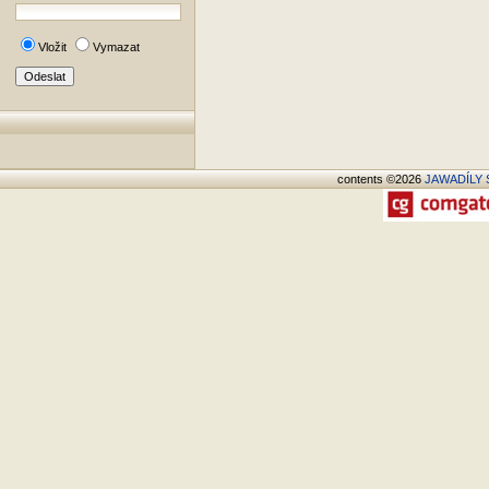
Vložit
Vymazat
contents ©2026
JAWADÍLY S