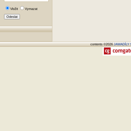
Vložit
Vymazat
contents ©2026
JAWADÍLY S