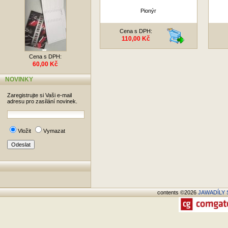
Pionýr
Cena s DPH:
110,00 Kč
Cena s DPH:
60,00 Kč
NOVINKY
Zaregistrujte si Vaši e-mail
adresu pro zasílání novinek.
Vložit
Vymazat
contents ©2026
JAWADÍLY S