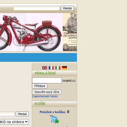
PŘIHLÁŠENÍ
.mojeid.cz
Zapomenuté heslo
KOŠÍK
0
Položek v košíku: