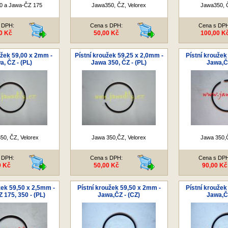
0 a Jawa-ČZ 175
Jawa350, ČZ, Velorex
Jawa350, Č
 DPH:
Cena s DPH:
Cena s DP
0 Kč
50,00 Kč
100,00 K
užek 59,00 x 2mm -
Pístní kroužek 59,25 x 2,0mm -
Pístní kroužek
a, ČZ - (PL)
Jawa 350, ČZ - (PL)
Jawa,ČZ
50, ČZ, Velorex
Jawa 350,ČZ, Velorex
Jawa 350,Č
 DPH:
Cena s DPH:
Cena s DP
0 Kč
50,00 Kč
90,00 Kč
žek 59,50 x 2,5mm -
Pístní kroužek 59,50 x 2mm -
Pístní kroužek
 175, 350 - (PL)
Jawa,ČZ - (CZ)
Jawa,ČZ