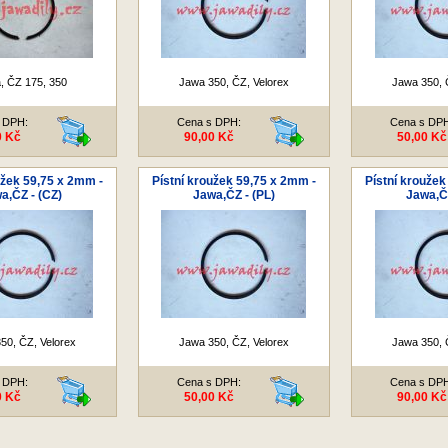
, ČZ 175, 350
Jawa 350, ČZ, Velorex
Jawa 350, 
 DPH:
Cena s DPH:
Cena s DP
0 Kč
90,00 Kč
50,00 Kč
užek 59,75 x 2mm -
Pístní kroužek 59,75 x 2mm -
Pístní kroužek
a,ČZ - (CZ)
Jawa,ČZ - (PL)
Jawa,ČZ
50, ČZ, Velorex
Jawa 350, ČZ, Velorex
Jawa 350, 
 DPH:
Cena s DPH:
Cena s DP
0 Kč
50,00 Kč
90,00 Kč