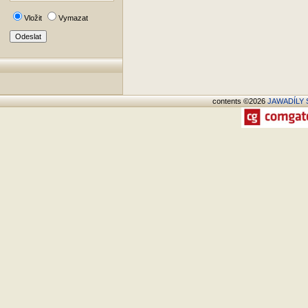
Vložit
Vymazat
contents ©2026
JAWADÍLY S