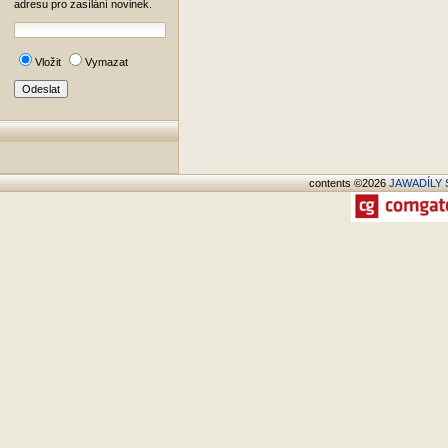
adresu pro zasílání novinek.
Vložit
Vymazat
contents ©2026
JAWADÍLY S