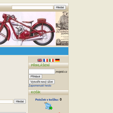
PŘIHLÁŠENÍ
.mojeid.cz
Zapomenuté heslo
KOŠÍK
0
Položek v košíku: