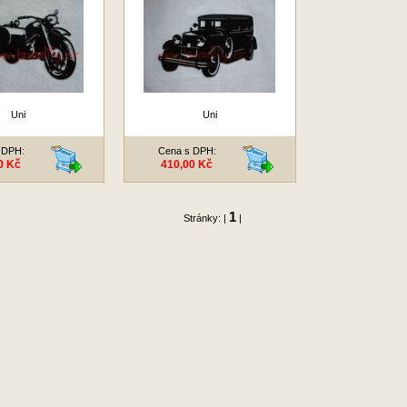
Uni
Uni
 DPH:
Cena s DPH:
0 Kč
410,00 Kč
1
Stránky: |
|