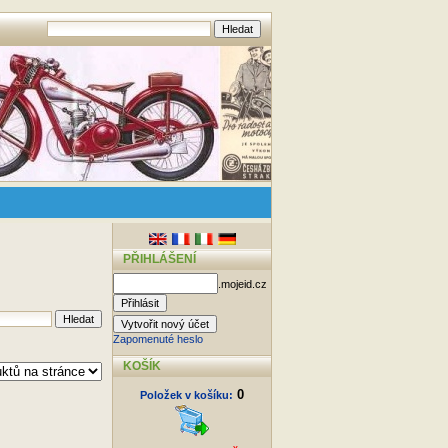
PŘIHLÁŠENÍ
.mojeid.cz
Zapomenuté heslo
KOŠÍK
0
Položek v košíku: