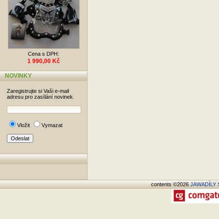
Cena s DPH:
1 990,00 Kč
NOVINKY
Zaregistrujte si Vaši e-mail
adresu pro zasílání novinek.
Vložit
Vymazat
contents ©2026
JAWADÍLY S