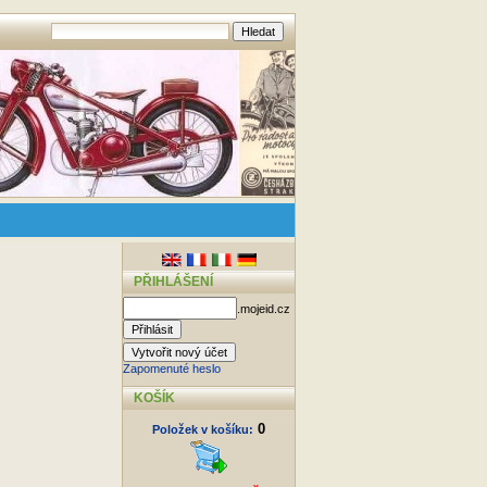
PŘIHLÁŠENÍ
.mojeid.cz
Zapomenuté heslo
KOŠÍK
0
Položek v košíku: