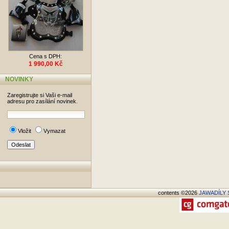
Cena s DPH:
1 990,00 Kč
NOVINKY
Zaregistrujte si Vaši e-mail
adresu pro zasílání novinek.
Vložit
Vymazat
contents ©2026
JAWADÍLY S