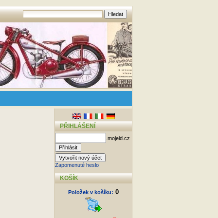
PŘIHLÁŠENÍ
.mojeid.cz
Zapomenuté heslo
KOŠÍK
0
Položek v košíku: