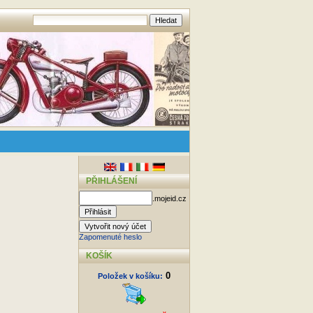
PŘIHLÁŠENÍ
.mojeid.cz
Zapomenuté heslo
KOŠÍK
0
Položek v košíku: