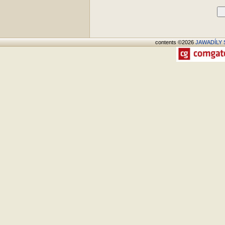
D
contents ©2026
JAWADÍLY S