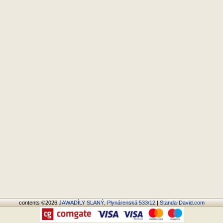
contents ©2026
JAWADÍLY SLANÝ, Plynárenská 533/12
|
Standa-David.com