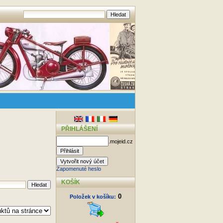
PŘIHLÁŠENÍ
.mojeid.cz
Zapomenuté heslo
KOŠÍK
0
Položek v košíku: