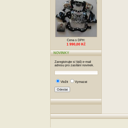
Cena s DPH:
1 990,00 Kč
NOVINKY
Zaregistrujte si Vaši e-mail
adresu pro zasílání novinek.
Vložit
Vymazat