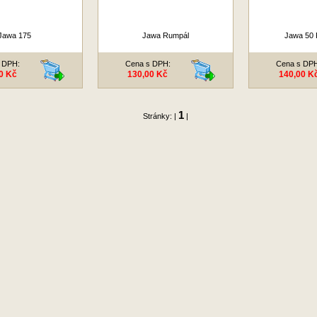
Jawa 175
Jawa Rumpál
Jawa 50 
 DPH:
Cena s DPH:
Cena s DP
0 Kč
130,00 Kč
140,00 K
1
Stránky: |
|