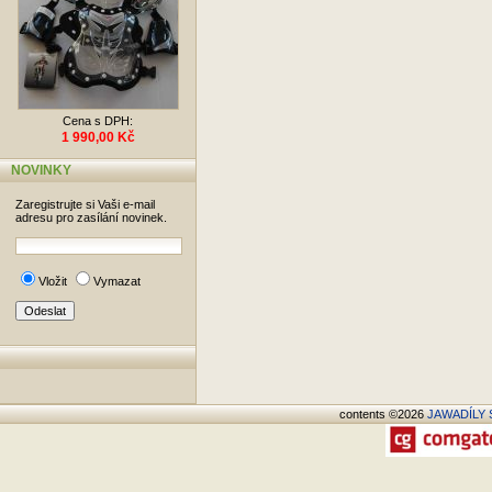
Cena s DPH:
1 990,00 Kč
NOVINKY
Zaregistrujte si Vaši e-mail
adresu pro zasílání novinek.
Vložit
Vymazat
contents ©2026
JAWADÍLY S