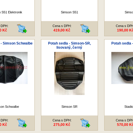
 S51 Elektronik
Simson S51
Sims
 DPH:
Cena s DPH:
Cena s DP
0 Kč
419,00 Kč
190,00 K
 - Simson Schwalbe
Potah sedla - Simson-SR,
Potah sedla 
lisovaný, černý
son Schwalbe
Simson SR
Stadi
 DPH:
Cena s DPH:
Cena s DP
0 Kč
275,00 Kč
570,00 K