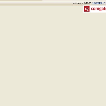
contents ©2026
JAWADÍLY S