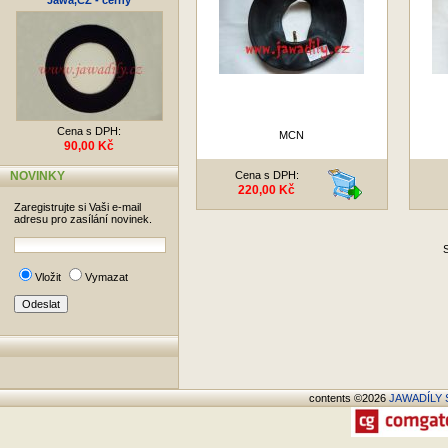
Jawa,ČZ - černý
Cena s DPH:
MCN
90,00 Kč
NOVINKY
Cena s DPH:
220,00 Kč
Zaregistrujte si Vaši e-mail
adresu pro zasílání novinek.
S
Vložit
Vymazat
contents ©2026
JAWADÍLY S