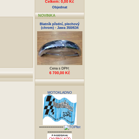
Celkem: 0,00 Kč
Objednat
NOVINKA
Blatník přední, plechový
(chrom) - Jawa 350/634
Cena s DPH:
6 700,00 Kč
MOTOKLADNO
=============
=============