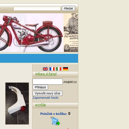
PŘIHLÁŠENÍ
.mojeid.cz
Zapomenuté heslo
KOŠÍK
0
Položek v košíku: