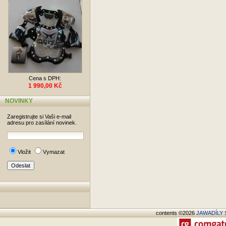
Cena s DPH:
1 990,00 Kč
NOVINKY
Zaregistrujte si Vaši e-mail
adresu pro zasílání novinek.
Vložit
Vymazat
contents ©2026
JAWADÍLY S