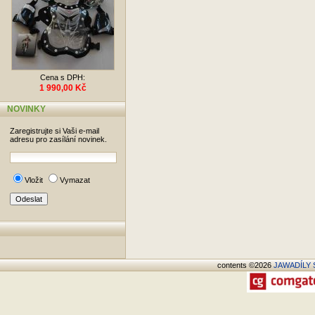
Cena s DPH:
1 990,00 Kč
NOVINKY
Zaregistrujte si Vaši e-mail
adresu pro zasílání novinek.
Vložit
Vymazat
contents ©2026
JAWADÍLY S