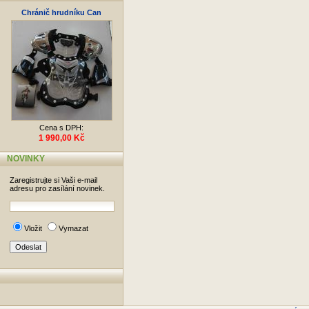
Chránič hrudníku Can
Cena s DPH:
1 990,00 Kč
NOVINKY
Zaregistrujte si Vaši e-mail
adresu pro zasílání novinek.
Vložit
Vymazat