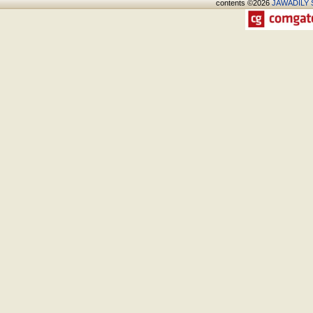
contents ©2026
JAWADÍLY S