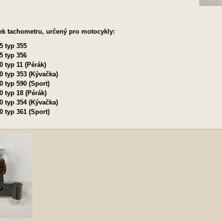
ek tachometru, určený pro motocykly:
5 typ 355
5 typ 356
0 typ 11 (Pérák)
0 typ 353 (Kývačka)
0 typ 590 (Sport)
0 typ 18 (Pérák)
0 typ 354 (Kývačka)
0 typ 361 (Sport)