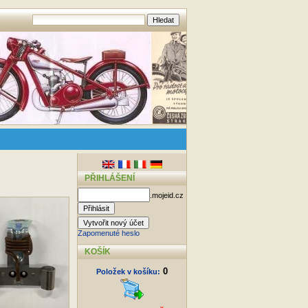
PŘIHLÁŠENÍ
.mojeid.cz
Zapomenuté heslo
KOŠÍK
0
Položek v košíku: