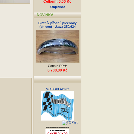
Celkem: 0,00 Kč
Objednat
NOVINKA
Blatník přední, plechový
(chrom) - Jawa 350/634
Cena s DPH:
6 700,00 Kč
MOTOKLADNO
=============
=============