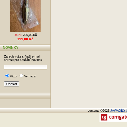
-9.5%
220,00 Kč
199,00 Kč
NOVINKY
Zaregistrujte si Vaši e-mail
adresu pro zasílání novinek.
Vložit
Vymazat
contents ©2026
JAWADÍLY S