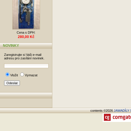
Cena s DPH:
280,00 Kč
NOVINKY
Zaregistrujte si Vaši e-mail
adresu pro zasílání novinek.
Vložit
Vymazat
contents ©2026
JAWADÍLY S