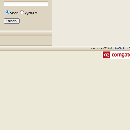
Vložit
Vymazat
contents ©2026
JAWADÍLY S