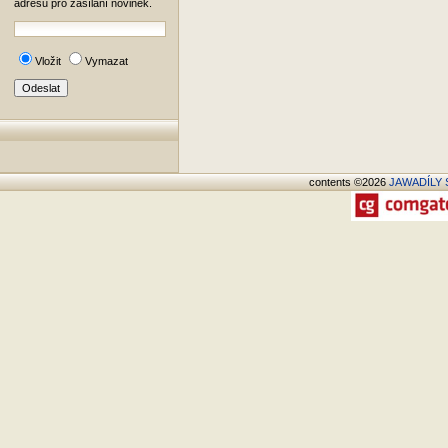
adresu pro zasílání novinek.
Vložit
Vymazat
contents ©2026
JAWADÍLY S