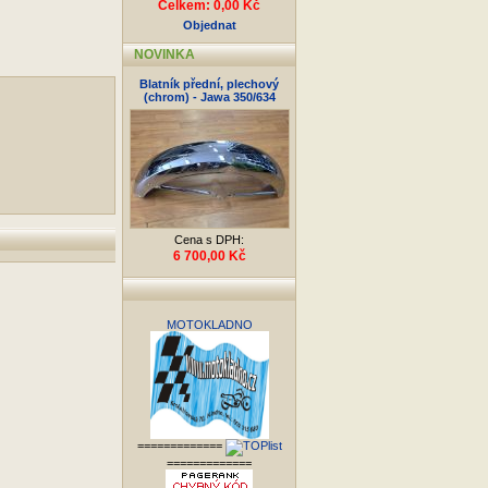
Celkem: 0,00 Kč
Objednat
NOVINKA
Blatník přední, plechový
(chrom) - Jawa 350/634
Cena s DPH:
6 700,00 Kč
MOTOKLADNO
=============
=============