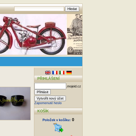
PŘIHLÁŠENÍ
.mojeid.cz
Zapomenuté heslo
KOŠÍK
0
Položek v košíku: