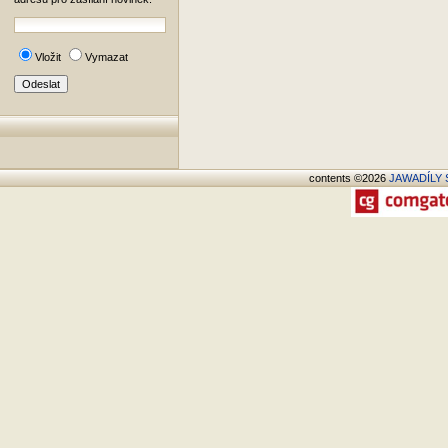
Vložit
Vymazat
contents ©2026
JAWADÍLY S