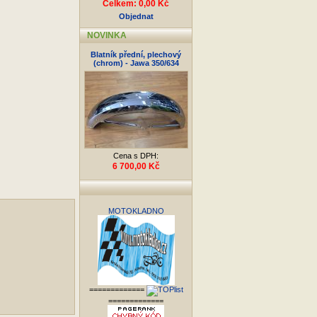
Celkem: 0,00 Kč
Objednat
NOVINKA
Blatník přední, plechový
(chrom) - Jawa 350/634
Cena s DPH:
6 700,00 Kč
MOTOKLADNO
=============
=============