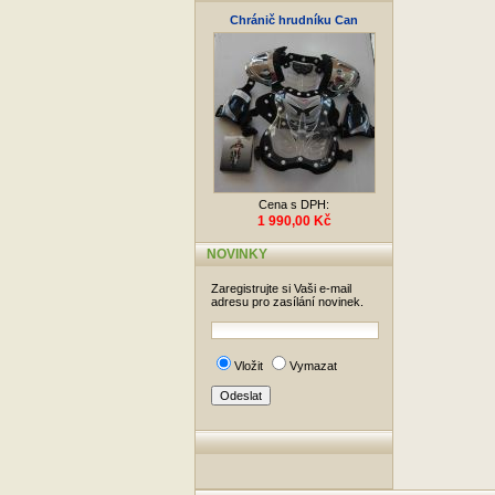
Chránič hrudníku Can
Cena s DPH:
1 990,00 Kč
NOVINKY
Zaregistrujte si Vaši e-mail
adresu pro zasílání novinek.
Vložit
Vymazat