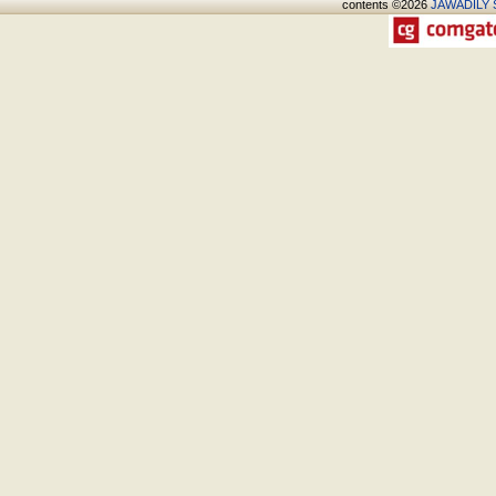
contents ©2026
JAWADÍLY S