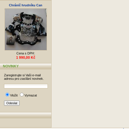
Chránič hrudníku Can
Cena s DPH:
1 990,00 Kč
NOVINKY
Zaregistrujte si Vaši e-mail
adresu pro zasílání novinek.
Vložit
Vymazat