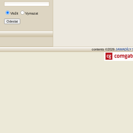
Vložit
Vymazat
contents ©2026
JAWADÍLY S