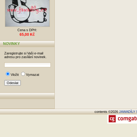
Cena s DPH:
65,00 Kč
NOVINKY
Zaregistrujte si Vaši e-mail
adresu pro zasílání novinek.
Vložit
Vymazat
contents ©2026
JAWADÍLY S