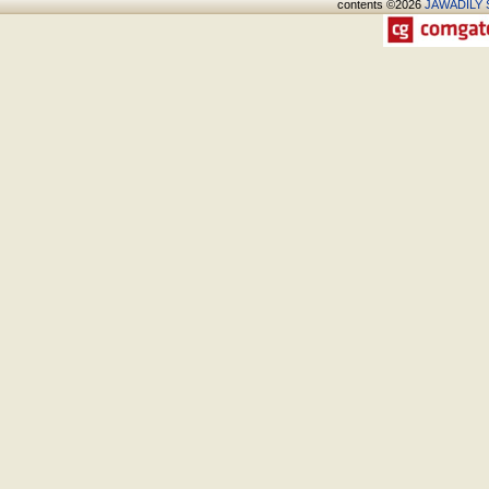
contents ©2026
JAWADÍLY S