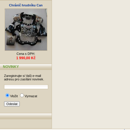
Chránič hrudníku Can
Cena s DPH:
1 990,00 Kč
NOVINKY
Zaregistrujte si Vaši e-mail
adresu pro zasílání novinek.
Vložit
Vymazat