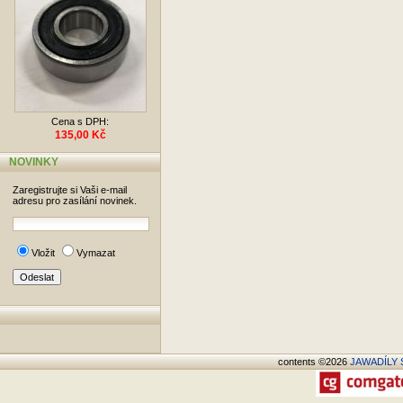
Cena s DPH:
135,00 Kč
NOVINKY
Zaregistrujte si Vaši e-mail
adresu pro zasílání novinek.
Vložit
Vymazat
contents ©2026
JAWADÍLY S