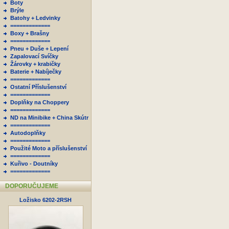
Boty
Brýle
Batohy + Ledvinky
=============
Boxy + Brašny
=============
Pneu + Duše + Lepení
Zapalovací Svíčky
Žárovky + krabičky
Baterie + Nabíječky
=============
Ostatní Příslušenství
=============
Doplňky na Choppery
=============
ND na Minibike + China Skútr
=============
Autodoplňky
=============
Použité Moto a příslušenství
=============
Kuřivo - Doutníky
=============
DOPORUČUJEME
Ložisko 6202-2RSH