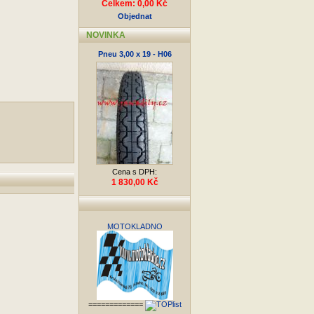
Celkem: 0,00 Kč
Objednat
NOVINKA
Pneu 3,00 x 19 - H06
Cena s DPH:
1 830,00 Kč
MOTOKLADNO
=============