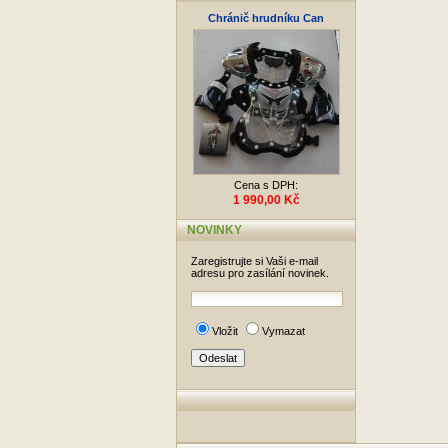
Chránič hrudníku Can
Cena s DPH:
1 990,00 Kč
NOVINKY
Zaregistrujte si Vaši e-mail
adresu pro zasílání novinek.
Vložit
Vymazat