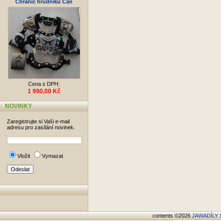
Chránič hrudníku Can
Cena s DPH:
1 990,00 Kč
NOVINKY
Zaregistrujte si Vaši e-mail
adresu pro zasílání novinek.
Vložit
Vymazat
contents ©2026
JAWADÍLY S