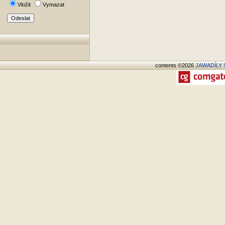
Vložit
Vymazat
contents ©2026
JAWADÍLY S