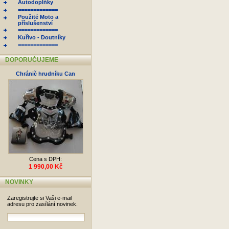
Autodoplňky
=============
Použité Moto a
příslušenství
=============
Kuřivo - Doutníky
=============
DOPORUČUJEME
Chránič hrudníku Can
Cena s DPH:
1 990,00 Kč
NOVINKY
Zaregistrujte si Vaši e-mail
adresu pro zasílání novinek.