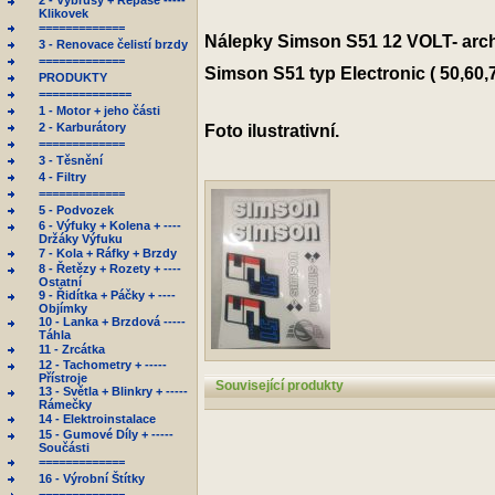
2 - Výbrusy + Repase -----
Klikovek
=============
Nálepky Simson S51 12 VOLT- arch
3 - Renovace čelistí brzdy
=============
Simson S51 typ Electronic ( 50,60,
PRODUKTY
==============
1 - Motor + jeho části
2 - Karburátory
Foto ilustrativní.
=============
3 - Těsnění
4 - Filtry
=============
5 - Podvozek
6 - Výfuky + Kolena + ----
Držáky Výfuku
7 - Kola + Ráfky + Brzdy
8 - Řetězy + Rozety + ----
Ostatní
9 - Řidítka + Páčky + ----
Objímky
10 - Lanka + Brzdová -----
Táhla
11 - Zrcátka
12 - Tachometry + -----
Přístroje
Související produkty
13 - Světla + Blinkry + -----
Rámečky
14 - Elektroinstalace
15 - Gumové Díly + -----
Součásti
=============
16 - Výrobní Štítky