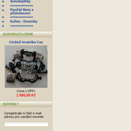
Autodoplňky
=============
Použité Moto a
příslušenství
=============
Kuřivo - Doutníky
=============
DOPORUČUJEME
Chránič hrudníku Can
Cena s DPH:
1 990,00 Kč
NOVINKY
Zaregistrujte si Vaši e-mail
adresu pro zasílání novinek.