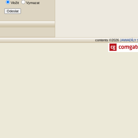
Vložit
Vymazat
contents ©2026
JAWADÍLY S