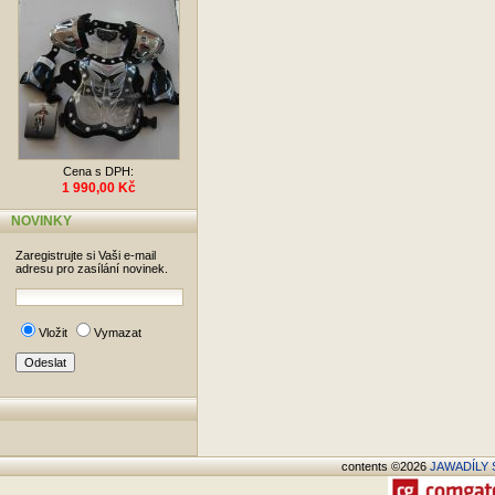
Cena s DPH:
1 990,00 Kč
NOVINKY
Zaregistrujte si Vaši e-mail
adresu pro zasílání novinek.
Vložit
Vymazat
contents ©2026
JAWADÍLY S