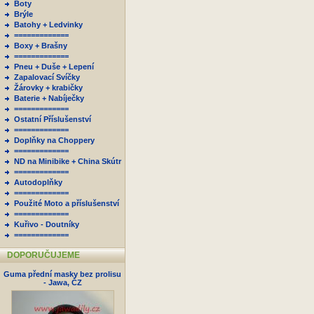
Boty
Brýle
Batohy + Ledvinky
=============
Boxy + Brašny
=============
Pneu + Duše + Lepení
Zapalovací Svíčky
Žárovky + krabičky
Baterie + Nabíječky
=============
Ostatní Příslušenství
=============
Doplňky na Choppery
=============
ND na Minibike + China Skútr
=============
Autodoplňky
=============
Použité Moto a příslušenství
=============
Kuřivo - Doutníky
=============
DOPORUČUJEME
Guma přední masky bez prolisu
- Jawa, ČZ