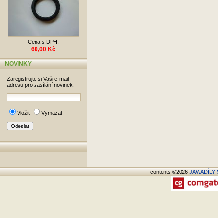
Cena s DPH:
60,00 Kč
NOVINKY
Zaregistrujte si Vaši e-mail
adresu pro zasílání novinek.
Vložit
Vymazat
contents ©2026
JAWADÍLY S