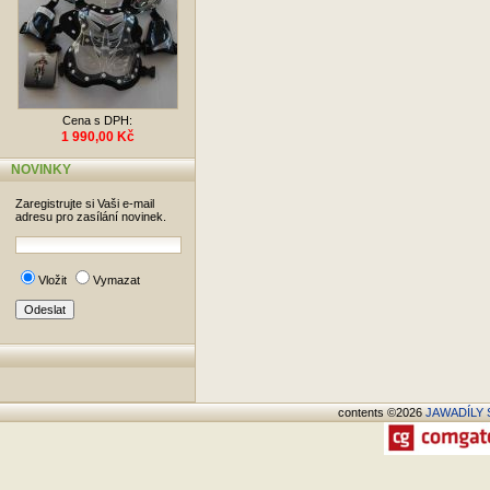
Cena s DPH:
1 990,00 Kč
NOVINKY
Zaregistrujte si Vaši e-mail
adresu pro zasílání novinek.
Vložit
Vymazat
contents ©2026
JAWADÍLY S