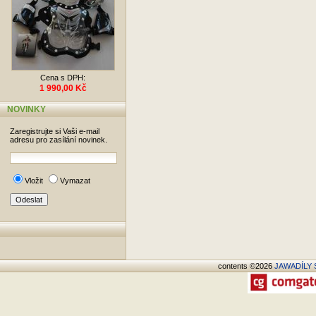
Cena s DPH:
1 990,00 Kč
NOVINKY
Zaregistrujte si Vaši e-mail
adresu pro zasílání novinek.
Vložit
Vymazat
contents ©2026
JAWADÍLY S