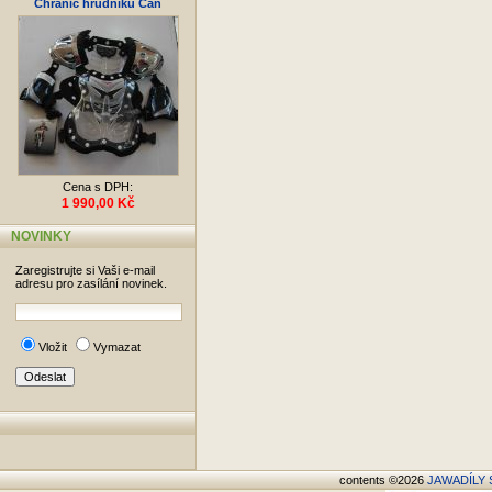
Chránič hrudníku Can
Cena s DPH:
1 990,00 Kč
NOVINKY
Zaregistrujte si Vaši e-mail
adresu pro zasílání novinek.
Vložit
Vymazat
contents ©2026
JAWADÍLY S