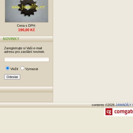
Cena s DPH:
190,00 Kč
NOVINKY
Zaregistrujte si Vaši e-mail
adresu pro zasílání novinek.
Vložit
Vymazat
contents ©2026
JAWADÍLY S