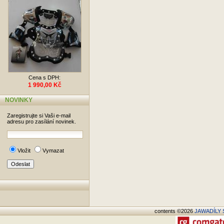
Cena s DPH:
1 990,00 Kč
NOVINKY
Zaregistrujte si Vaši e-mail
adresu pro zasílání novinek.
Vložit
Vymazat
contents ©2026
JAWADÍLY S