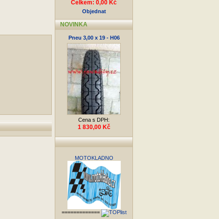
Celkem: 0,00 Kč
Objednat
NOVINKA
Pneu 3,00 x 19 - H06
Cena s DPH:
1 830,00 Kč
MOTOKLADNO
=============