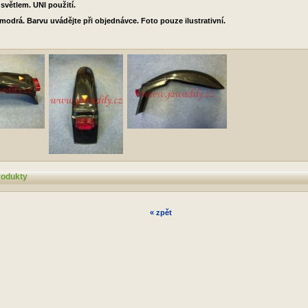
 světlem. UNI použití.
 modrá. Barvu uvádějte při objednávce. Foto pouze ilustrativní.
rodukty
« zpět