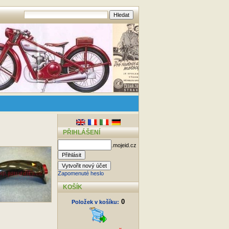
PŘIHLÁŠENÍ
.mojeid.cz
Zapomenuté heslo
KOŠÍK
0
Položek v košíku: