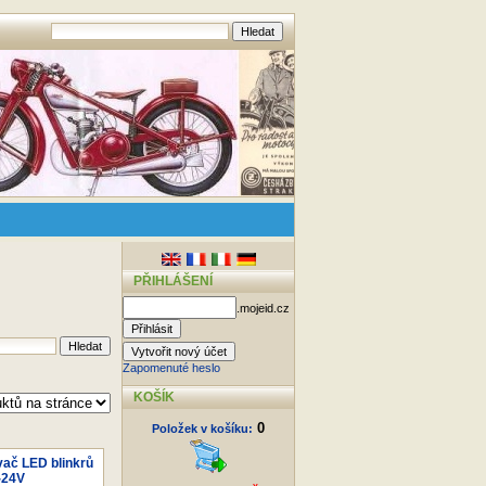
PŘIHLÁŠENÍ
.mojeid.cz
Zapomenuté heslo
KOŠÍK
0
Položek v košíku:
ač LED blinkrů
-24V