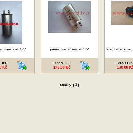
vač směrovek 12V
přerušovač směrovek 12V
Přerušovač směrov
 DPH:
Cena s DPH:
Cena s DP
0 Kč
143,00 Kč
130,00 K
1
Stránky: |
|