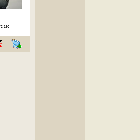
Z 150
H:
Kč